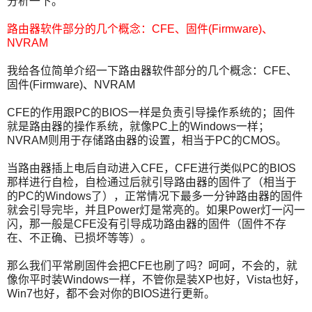
分析一下。
路由器软件部分的几个概念：CFE、固件(Firmware)、
NVRAM
我给各位简单介绍一下路由器软件部分的几个概念：CFE、
固件(Firmware)、NVRAM
CFE的作用跟PC的BIOS一样是负责引导操作系统的；固件
就是路由器的操作系统，就像PC上的Windows一样；
NVRAM则用于存储路由器的设置，相当于PC的CMOS。
当路由器插上电后自动进入CFE，CFE进行类似PC的BIOS
那样进行自检，自检通过后就引导路由器的固件了（相当于
的PC的Windows了），正常情况下最多一分钟路由器的固件
就会引导完毕，并且Power灯是常亮的。如果Power灯一闪一
闪，那一般是CFE没有引导成功路由器的固件（固件不存
在、不正确、已损坏等等）。
那么我们平常刷固件会把CFE也刷了吗？呵呵，不会的，就
像你平时装Windows一样，不管你是装XP也好，Vista也好，
Win7也好，都不会对你的BIOS进行更新。