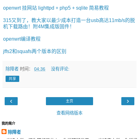
openwrt 挂网站 lighttpd + php5 + sqlite 简易教程
315又到了，教大家以最少成本打造一台usb高达11mb/s的脱
机下载路由！附4M集成版固件！
openwrt编译教程
jffs2和squafs两个版本的区别
除障者
时间：
04:36
没有评论:
共享
‹
›
主页
查看网络版本
我的简介
除障者