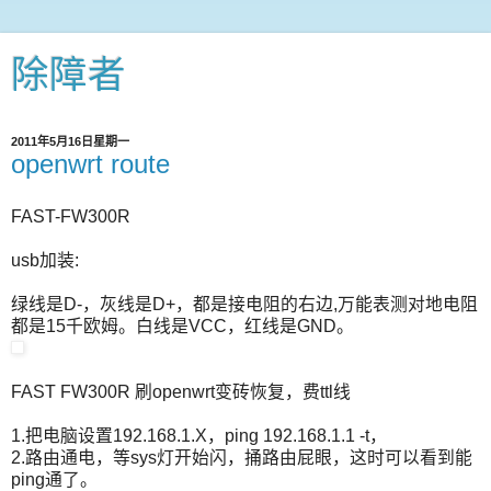
除障者
2011年5月16日星期一
openwrt route
FAST-FW300R
usb加装:
绿线是D-，灰线是D+，都是接电阻的右边,万能表测对地电阻
都是15千欧姆。白线是VCC，红线是GND。
FAST FW300R 刷openwrt变砖恢复，费ttl线
1.把电脑设置192.168.1.X，ping 192.168.1.1 -t，
2.路由通电，等sys灯开始闪，捅路由屁眼，这时可以看到能
ping通了。